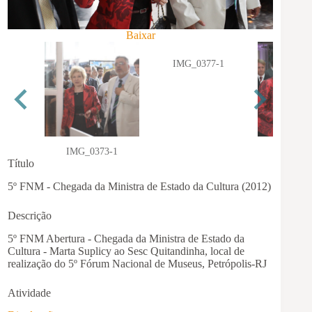
Baixar
IMG_0377-1
IMG_0373-1
IMG_03
Título
5º FNM - Chegada da Ministra de Estado da Cultura (2012)
Descrição
5º FNM Abertura - Chegada da Ministra de Estado da
Cultura - Marta Suplicy ao Sesc Quitandinha, local de
realização do 5º Fórum Nacional de Museus, Petrópolis-RJ
Atividade