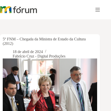
Pular
para
o
conteúdo
5º FNM – Chegada da Ministra de Estado da Cultura
(2012)
18 de abril de 2024
Fabrício Cruz - Digital Produções