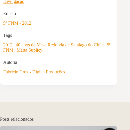
Divulgação
Edição
5º FNM - 2012
Tags
2012
|
40 anos da Mesa Redonda de Santiago do Chile
|
5º
FNM
|
Marta Suplicy
Autoria
Fabrício Cruz - Digital Produções
Posts relacionados