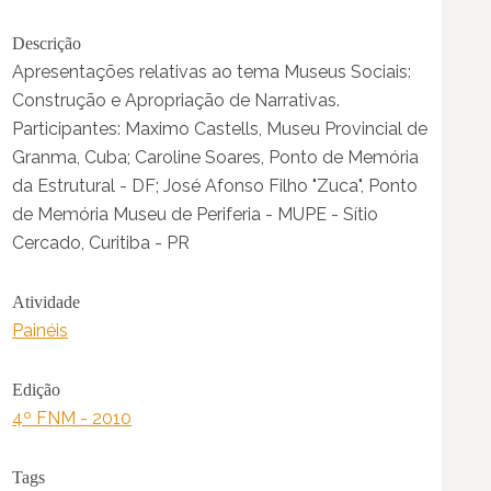
Descrição
Apresentações relativas ao tema Museus Sociais:
Construção e Apropriação de Narrativas.
Participantes: Maximo Castells, Museu Provincial de
Granma, Cuba; Caroline Soares, Ponto de Memória
da Estrutural - DF; José Afonso Filho "Zuca", Ponto
de Memória Museu de Periferia - MUPE - Sítio
Cercado, Curitiba - PR
Atividade
Painéis
Edição
4º FNM - 2010
Tags