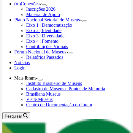
(re)Conexões
Inscrições 2026
Material de Apoio
Plano Nacional Setorial de Museus
Eixo 1 | Democratização
Eixo 2 | Identidade
Eixo 3 | Diversidade
Eixo 4 | Fomento
Contribuições Virtuais
Fórum Nacional de Museus
Relatórios Passados
Notícias
Login
Mais Ibram
Instituto Brasileiro de Museus
Cadastro de Museus e Pontos de Memória
Brasiliana Museus
Visite Museus
Centro de Documentação do Ibram
Pesquisar