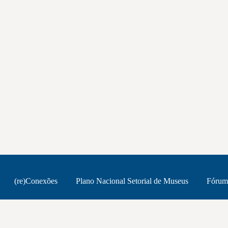
(re)Conexões
Plano Nacional Setorial de Museus
Fórum