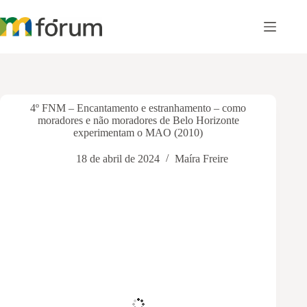
Pular
para
o
conteúdo
4º FNM – Encantamento e estranhamento – como
moradores e não moradores de Belo Horizonte
experimentam o MAO (2010)
18 de abril de 2024
Maíra Freire