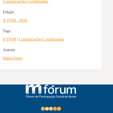
Comunicações Coordenadas
Edição
4º FNM - 2010
Tags
4º FNM
|
Comunicações Coordenadas
Autoria
Maíra Freire
Instagram
Youtube
Facebook
X
WhatsApp