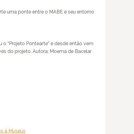
te uma ponte entre o MABE e seu entorno
u o “Projeto Pontearte” e desde então vem
vés do projeto. Autora: Moema de Bacelar
ito à Museus