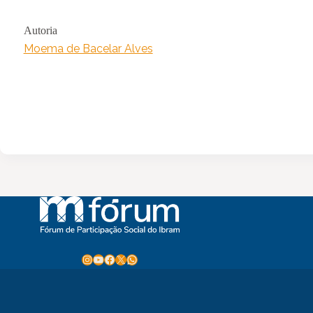
Autoria
Moema de Bacelar Alves
Instagram
Youtube
Facebook
X
WhatsApp