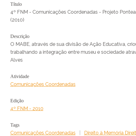
Título
4º FNM - Comunicações Coordenadas - Projeto Pontear
(2010)
Descrição
O MABE, através de sua divisão de Ação Educativa, crio
trabalhando a integração entre museu e sociedade atra
Alves
Atividade
Comunicações Coordenadas
Edição
4º FNM - 2010
Tags
Comunicações Coordenadas
|
Direito à Memória Dire