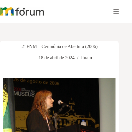
Pular
para
o
conteúdo
2º FNM – Cerimônia de Abertura (2006)
18 de abril de 2024
Ibram