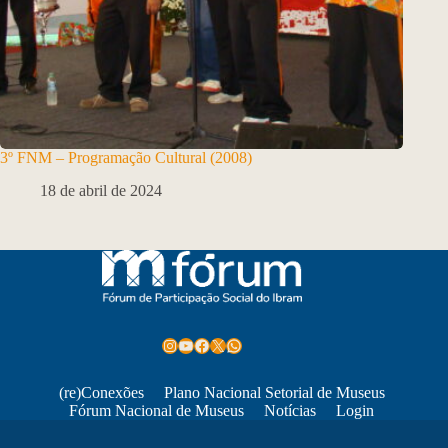
3º FNM – Programação Cultural (2008)
18 de abril de 2024
Instagram
Youtube
Facebook
X
WhatsApp
(re)Conexões
Plano Nacional Setorial de Museus
Fórum Nacional de Museus
Notícias
Login