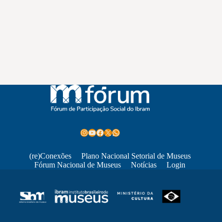
Instagram
Youtube
Facebook
X
WhatsApp
(re)Conexões
Plano Nacional Setorial de Museus
Fórum Nacional de Museus
Notícias
Login