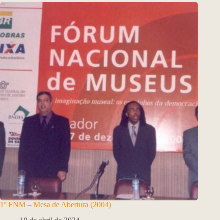
1º FNM – Mesa de Abertura (2004)