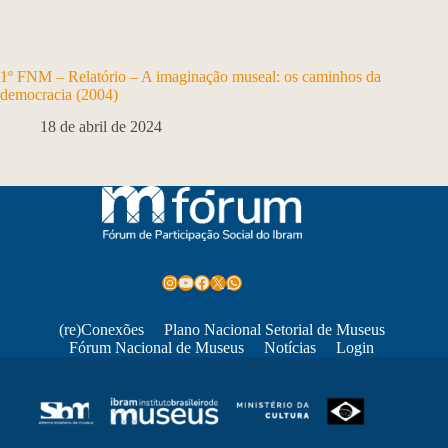
1º FNM – Relatório – A imaginação museal: os caminhos da
democracia (2004)
18 de abril de 2024
Instagram
Youtube
Facebook
X
WhatsApp
(re)Conexões
Plano Nacional Setorial de Museus
Fórum Nacional de Museus
Notícias
Login