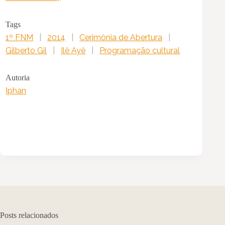
Tags
1º FNM
|
2014
|
Cerimônia de Abertura
|
Gilberto Gil
|
Ilê Ayê
|
Programação cultural
Autoria
Iphan
Posts relacionados