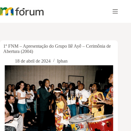
Pular
para
o
conteúdo
1º FNM – Apresentação do Grupo Ilê Ayê – Cerimônia de
Abertura (2004)
18 de abril de 2024
Iphan