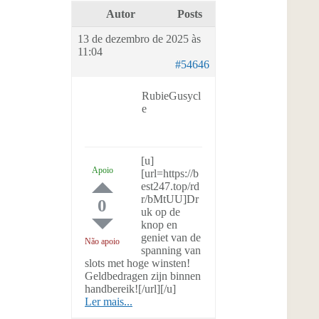
Autor
Posts
13 de dezembro de 2025 às
11:04
#54646
RubieGusycl
e
[u]
Apoio
[url=https://b
est247.top/rd
r/bMtUU]Dr
0
uk op de
knop en
geniet van de
Não apoio
spanning van
slots met hoge winsten!
Geldbedragen zijn binnen
handbereik![/url][/u]
Ler mais...