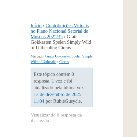
Início
›
Contribuições Virtuais
no Plano Nacional Setorial de
Museus 2025/35
›
Gratis
Gokkasten Spelen Simply Wild
of Uitbetaling Circus
Marcado:
Gratis Gokkasten Spelen Simply
Wild of Uitbetaling Circus
Este tópico contém 0
resposta, 1 voz e foi
atualizado pela última vez
13 de dezembro de 2025 |
11:04
por RubieGusycle.
Visualizando 0 resposta da
discussão