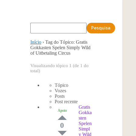
Início
›
Tag do Tópico: Gratis
Gokkasten Spelen Simply Wild
of Uitbetaling Circus
Visualizando tópico 1 (de 1 do
total)
Tópico
Vozes
Posts
Post recente
Gratis
Apoio
Gokka
sten
Spelen
0
Simpl
y Wild