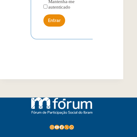
Mantenha-me
autenticado
Entrar
Instagram
Youtube
Facebook
X
WhatsApp