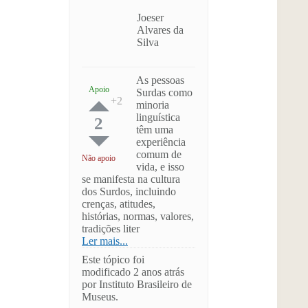
Joeser
Alvares da
Silva
As pessoas
Apoio
Surdas como
minoria
linguística
2
têm uma
experiência
comum de
Não apoio
vida, e isso
se manifesta na cultura
dos Surdos, incluindo
crenças, atitudes,
histórias, normas, valores,
tradições liter
Ler mais...
Este tópico foi
modificado 2 anos atrás
por Instituto Brasileiro de
Museus.