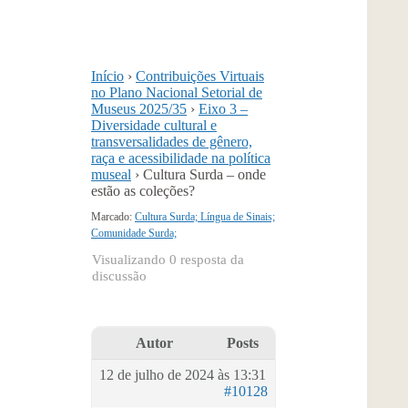
Início
›
Contribuições Virtuais
no Plano Nacional Setorial de
Museus 2025/35
›
Eixo 3 –
Diversidade cultural e
transversalidades de gênero,
raça e acessibilidade na política
museal
›
Cultura Surda – onde
estão as coleções?
Marcado:
Cultura Surda; Língua de Sinais;
Comunidade Surda;
Visualizando 0 resposta da
discussão
Autor
Posts
12 de julho de 2024 às 13:31
#10128