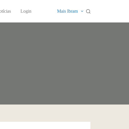
tícias
Login
Mais Ibram