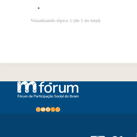
Visualizando tópico 1 (de 1 do total)
Instagram
Youtube
Facebook
X
WhatsApp