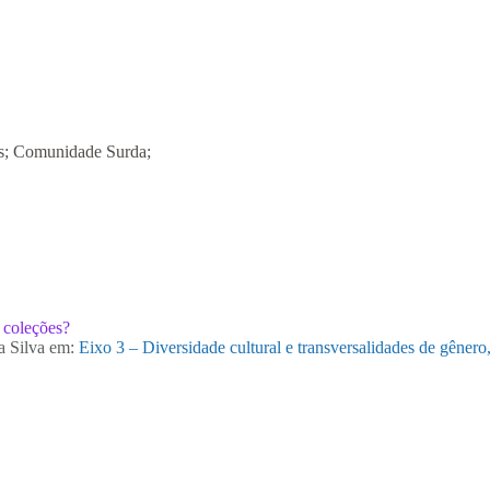
is; Comunidade Surda;
 coleções?
a Silva
em:
Eixo 3 – Diversidade cultural e transversalidades de gênero, 