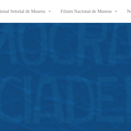
ional Setorial de Museus
Fórum Nacional de Museus
No