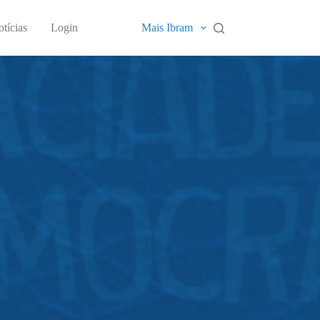
tícias
Login
Mais Ibram