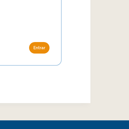
Entrar