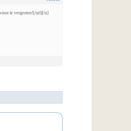
nst te vergroten![/url][/u]