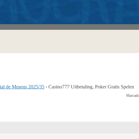
rial de Museus 2025/35
›
Casino777 Uitbetaling, Poker Gratis Spelen
Marcad