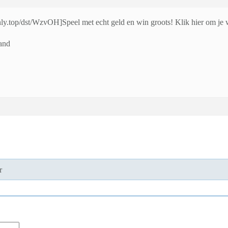
only.top/dst/WzvOH]Speel met echt geld en win groots! Klik hier om je wi
and
r