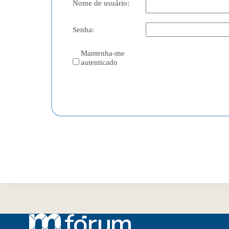
Nome de usuário:
Senha:
Mantenha-me
autenticado