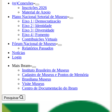
(re)Conexões
Inscrições 2026
Material de Apoio
Plano Nacional Setorial de Museus
Eixo 1 | Democratização
Eixo 2 | Identidade
Eixo 3 | Diversidade
Eixo 4 | Fomento
Contribuições Virtuais
Fórum Nacional de Museus
Relatórios Passados
Notícias
Login
Mais Ibram
Instituto Brasileiro de Museus
Cadastro de Museus e Pontos de Memória
Brasiliana Museus
Visite Museus
Centro de Documentação do Ibram
Pesquisar