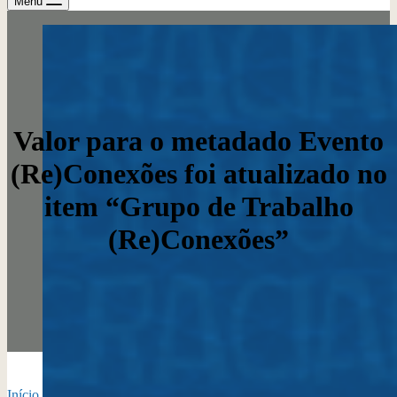
Menu
Valor para o metadado Evento
(Re)Conexões foi atualizado no
item “Grupo de Trabalho
(Re)Conexões”
Início
›
Tag do Tópico: Casino777 Uitbetaling