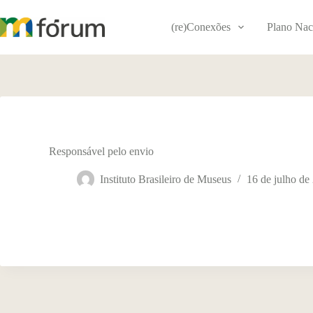
Pular
para
(re)Conexões
Plano Nac
o
conteúdo
Responsável pelo envio
Instituto Brasileiro de Museus
16 de julho de