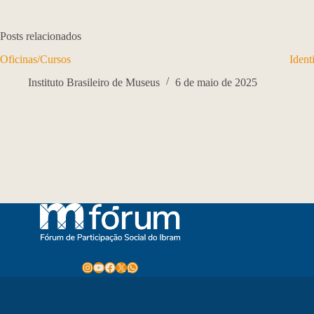
Posts relacionados
Oficinas/Cursos
Ident
Instituto Brasileiro de Museus
6 de maio de 2025
Instagram
Youtube
Facebook
X
WhatsApp