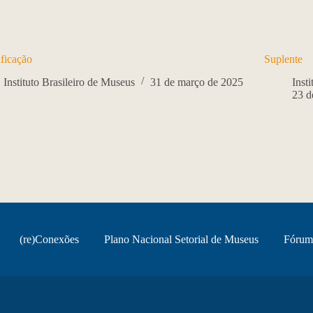
ificação
Suplente
Instituto Brasileiro de Museus
31 de março de 2025
Inst
23 d
(re)Conexões
Plano Nacional Setorial de Museus
Fórum