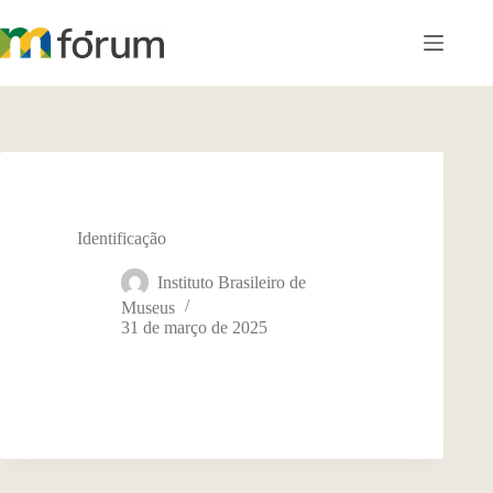
Pular
para
o
conteúdo
Identificação
Instituto Brasileiro de
Museus
31 de março de 2025