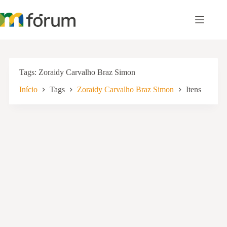
Pular
para
o
conteúdo
Tags
Zoraidy Carvalho Braz Simon
Início
Tags
Zoraidy Carvalho Braz Simon
Itens