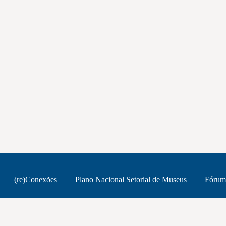
(re)Conexões
Plano Nacional Setorial de Museus
Fórum