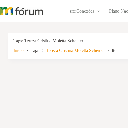
Pular
para
(re)Conexões
Plano Nac
o
conteúdo
Tags
Tereza Cristina Moletta Scheiner
Início
Tags
Tereza Cristina Moletta Scheiner
Itens