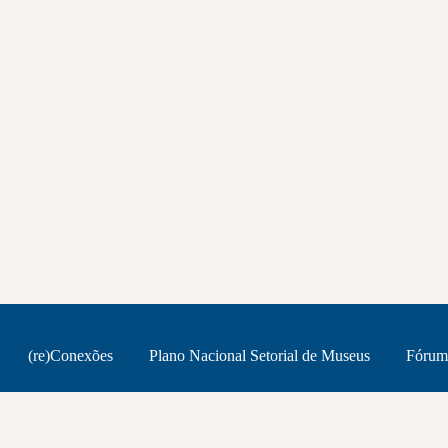
(re)Conexões
Plano Nacional Setorial de Museus
Fórum