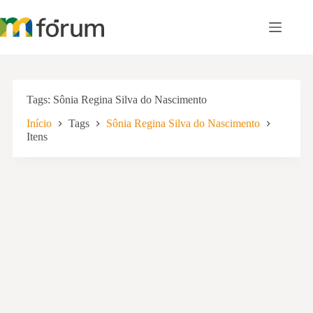
Pular
para
o
conteúdo
Tags
Sônia Regina Silva do Nascimento
Início
Tags
Sônia Regina Silva do Nascimento
Itens