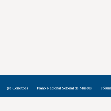
(re)Conexões
Plano Nacional Setorial de Museus
Fórum