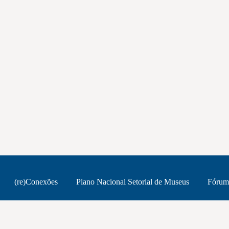
(re)Conexões
Plano Nacional Setorial de Museus
Fórum