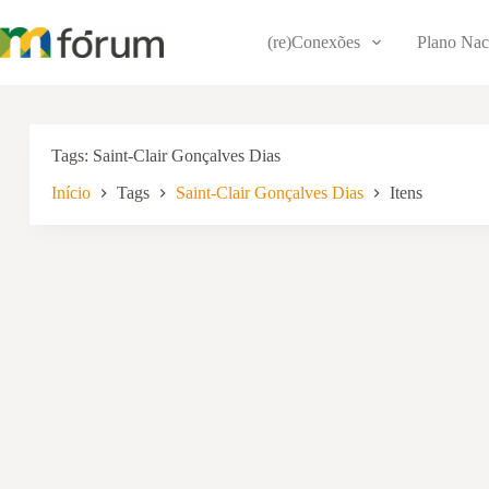
Pular
para
(re)Conexões
Plano Nac
o
conteúdo
Tags
Saint-Clair Gonçalves Dias
Início
Tags
Saint-Clair Gonçalves Dias
Itens