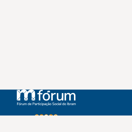
Instagram
Youtube
Facebook
X
WhatsApp