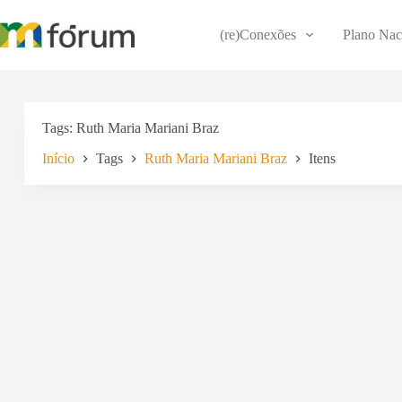
Pular
para
(re)Conexões
Plano Nac
o
conteúdo
Tags
Ruth Maria Mariani Braz
Início
Tags
Ruth Maria Mariani Braz
Itens