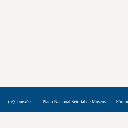
(re)Conexões
Plano Nacional Setorial de Museus
Fórum