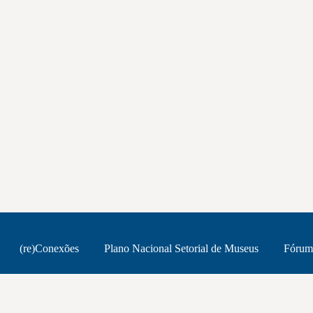
(re)Conexões
Plano Nacional Setorial de Museus
Fórum