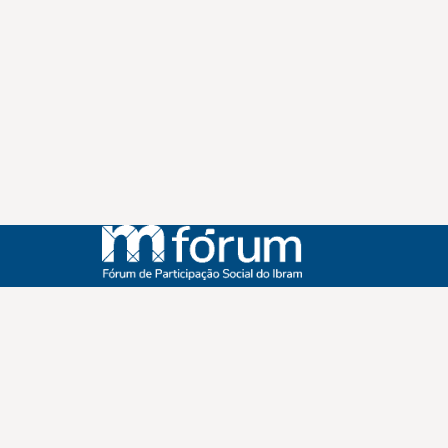
Instagram
Youtube
Facebook
X
WhatsApp
(re)Conexões
Plano Nacional Setorial de Museus
Fórum Nacional de Museus
Notícias
Login