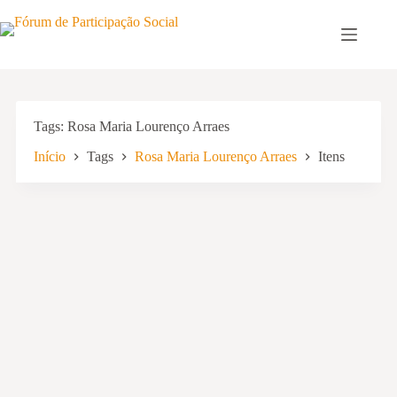
Pular
para
o
conteúdo
Tags
Rosa Maria Lourenço Arraes
Início
Tags
Rosa Maria Lourenço Arraes
Itens