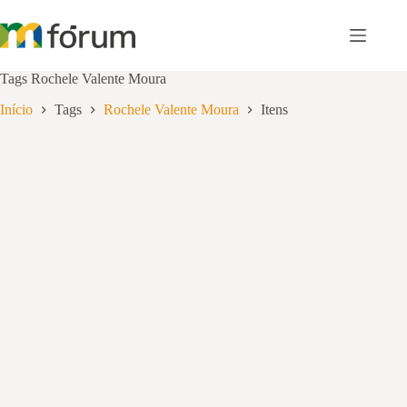
Pular
para
o
conteúdo
Tags
Rochele Valente Moura
Início
Tags
Rochele Valente Moura
Itens