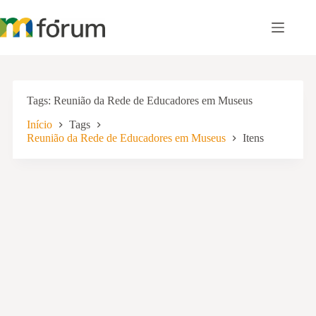
Pular
para
o
conteúdo
Tags
Reunião da Rede de Educadores em Museus
Início
Tags
Reunião da Rede de Educadores em Museus
Itens