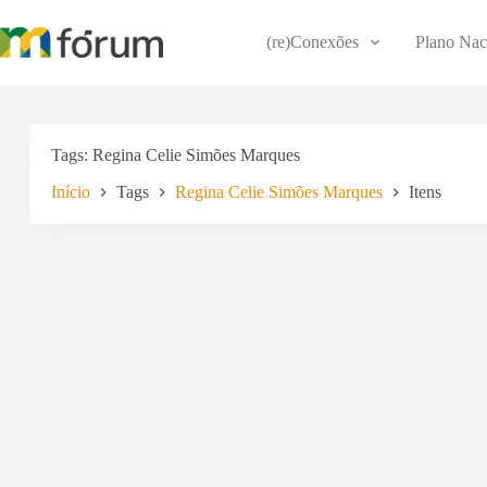
Pular
para
(re)Conexões
Plano Nac
o
conteúdo
Tags
Regina Celie Simões Marques
Início
Tags
Regina Celie Simões Marques
Itens