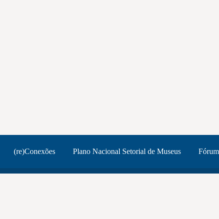
(re)Conexões
Plano Nacional Setorial de Museus
Fórum