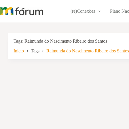
Pular
para
(re)Conexões
Plano Nac
o
conteúdo
Tags
Raimunda do Nascimento Ribeiro dos Santos
Início
Tags
Raimunda do Nascimento Ribeiro dos Santos