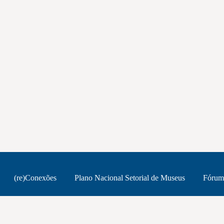
(re)Conexões
Plano Nacional Setorial de Museus
Fórum