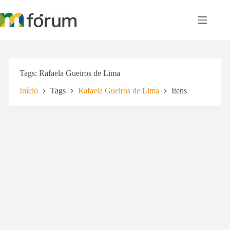
Pular
para
o
conteúdo
Tags
Rafaela Gueiros de Lima
Início
Tags
Rafaela Gueiros de Lima
Itens