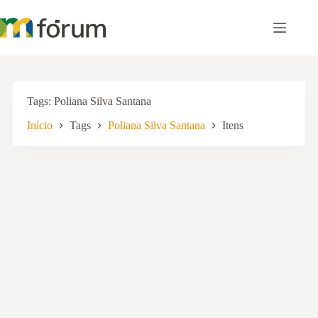
Pular
para
o
conteúdo
Tags
Poliana Silva Santana
Início
Tags
Poliana Silva Santana
Itens