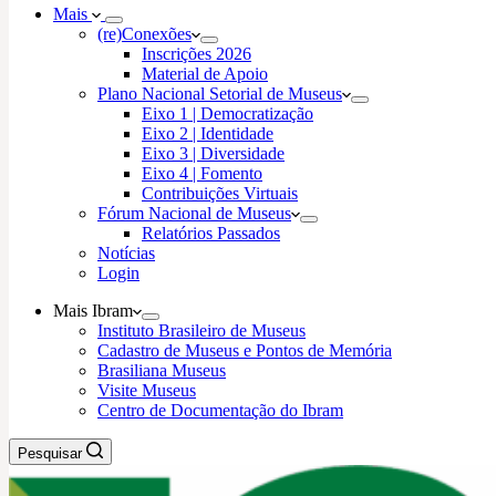
Mais
(re)Conexões
Inscrições 2026
Material de Apoio
Plano Nacional Setorial de Museus
Eixo 1 | Democratização
Eixo 2 | Identidade
Eixo 3 | Diversidade
Eixo 4 | Fomento
Contribuições Virtuais
Fórum Nacional de Museus
Relatórios Passados
Notícias
Login
Mais Ibram
Instituto Brasileiro de Museus
Cadastro de Museus e Pontos de Memória
Brasiliana Museus
Visite Museus
Centro de Documentação do Ibram
Pesquisar