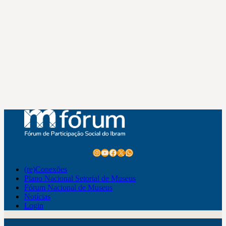
Instagram
Youtube
Facebook
X
WhatsApp
(re)Conexões
Plano Nacional Setorial de Museus
Fórum Nacional de Museus
Notícias
Login