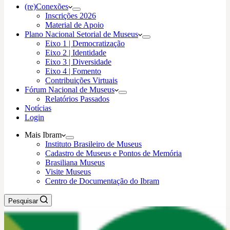
(re)Conexões
Inscrições 2026
Material de Apoio
Plano Nacional Setorial de Museus
Eixo 1 | Democratização
Eixo 2 | Identidade
Eixo 3 | Diversidade
Eixo 4 | Fomento
Contribuições Virtuais
Fórum Nacional de Museus
Relatórios Passados
Notícias
Login
Mais Ibram
Instituto Brasileiro de Museus
Cadastro de Museus e Pontos de Memória
Brasiliana Museus
Visite Museus
Centro de Documentação do Ibram
Pesquisar