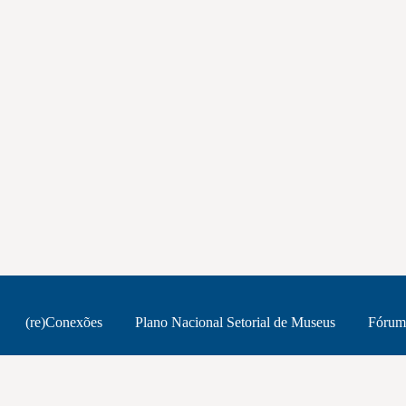
(re)Conexões
Plano Nacional Setorial de Museus
Fórum