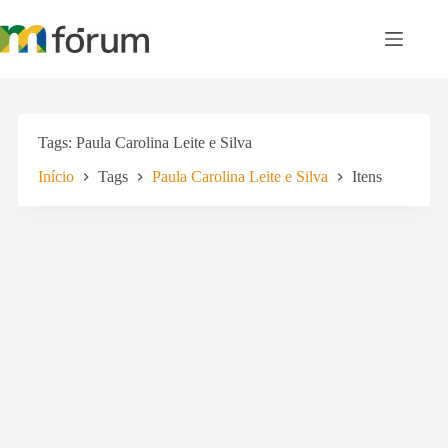
Pular
para
o
conteúdo
Tags
Paula Carolina Leite e Silva
Início
Tags
Paula Carolina Leite e Silva
Itens