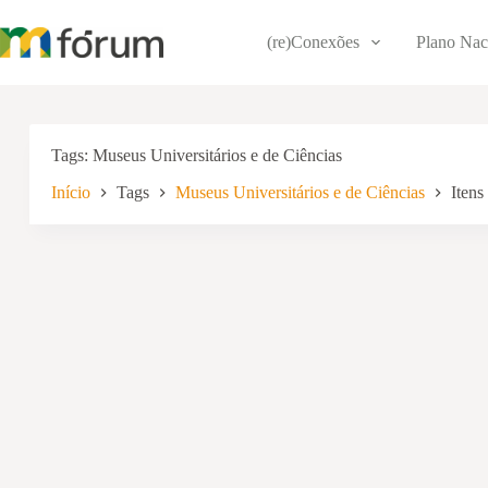
Pular
para
(re)Conexões
Plano Nac
o
conteúdo
Tags
Museus Universitários e de Ciências
Início
Tags
Museus Universitários e de Ciências
Itens