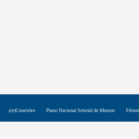
(re)Conexões
Plano Nacional Setorial de Museus
Fórum