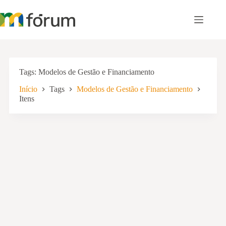
Pular
para
o
conteúdo
Tags
Modelos de Gestão e Financiamento
Início
Tags
Modelos de Gestão e Financiamento
Itens