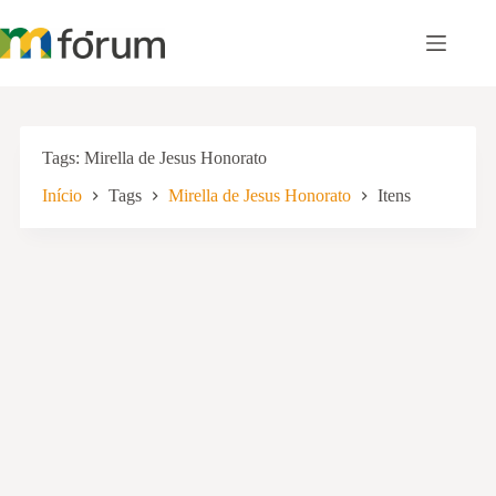
Pular
para
o
conteúdo
Tags
Mirella de Jesus Honorato
Início
Tags
Mirella de Jesus Honorato
Itens