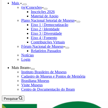
Mais
(re)Conexões
Inscrições 2026
Material de Apoio
Plano Nacional Setorial de Museus
Eixo 1 | Democratização
Eixo 2 | Identidade
Eixo 3 | Diversidade
Eixo 4 | Fomento
Contribuições Virtuais
Fórum Nacional de Museus
Relatórios Passados
Notícias
Login
Mais Ibram
Instituto Brasileiro de Museus
Cadastro de Museus e Pontos de Memória
Brasiliana Museus
Visite Museus
Centro de Documentação do Ibram
Pesquisar