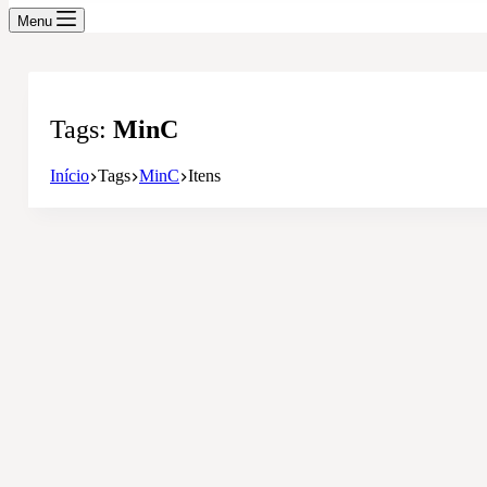
Menu
Tags
MinC
Início
Tags
MinC
Itens