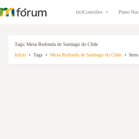
Pular
para
(re)Conexões
Plano Nac
o
conteúdo
Tags
Mesa Redonda de Santiago do Chile
Início
Tags
Mesa Redonda de Santiago do Chile
Itens