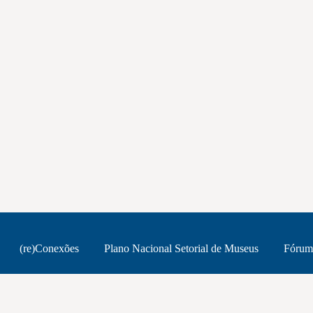
(re)Conexões
Plano Nacional Setorial de Museus
Fórum