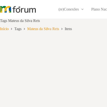
Pular
para
(re)Conexões
Plano Nac
o
conteúdo
Tags
Mateus da Silva Reis
Início
Tags
Mateus da Silva Reis
Itens