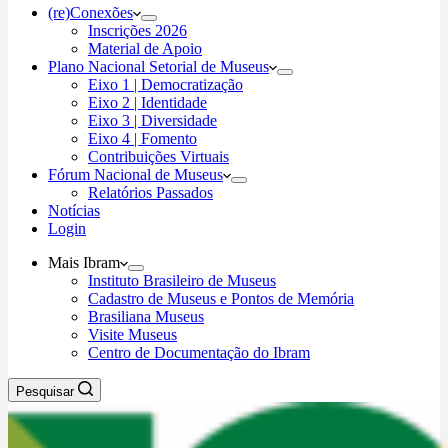
(re)Conexões
Inscrições 2026
Material de Apoio
Plano Nacional Setorial de Museus
Eixo 1 | Democratização
Eixo 2 | Identidade
Eixo 3 | Diversidade
Eixo 4 | Fomento
Contribuições Virtuais
Fórum Nacional de Museus
Relatórios Passados
Notícias
Login
Mais Ibram
Instituto Brasileiro de Museus
Cadastro de Museus e Pontos de Memória
Brasiliana Museus
Visite Museus
Centro de Documentação do Ibram
Pesquisar