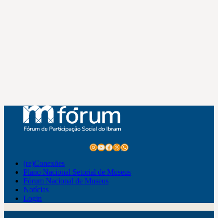
Instagram
Youtube
Facebook
X
WhatsApp
(re)Conexões
Plano Nacional Setorial de Museus
Fórum Nacional de Museus
Notícias
Login