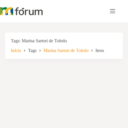
Pular
para
o
conteúdo
Tags
Marina Sartori de Toledo
Início
Tags
Marina Sartori de Toledo
Itens