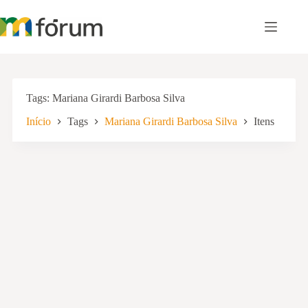
Pular
para
o
conteúdo
Tags
Mariana Girardi Barbosa Silva
Início
Tags
Mariana Girardi Barbosa Silva
Itens