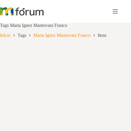
Pular
para
o
conteúdo
Tags
Maria Ignez Mantovani Franco
Início
Tags
Maria Ignez Mantovani Franco
Itens