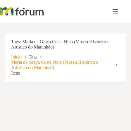
Pular
para
o
conteúdo
Tags
Maria da Graça Costa Nina (Museu Histórico e
Artístico do Maranhão)
Início
Tags
Maria da Graça Costa Nina (Museu Histórico e
Artístico do Maranhão)
Itens