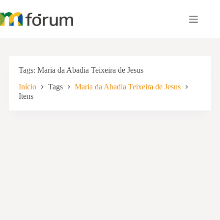
Pular
para
o
conteúdo
Tags
Maria da Abadia Teixeira de Jesus
Início
Tags
Maria da Abadia Teixeira de Jesus
Itens