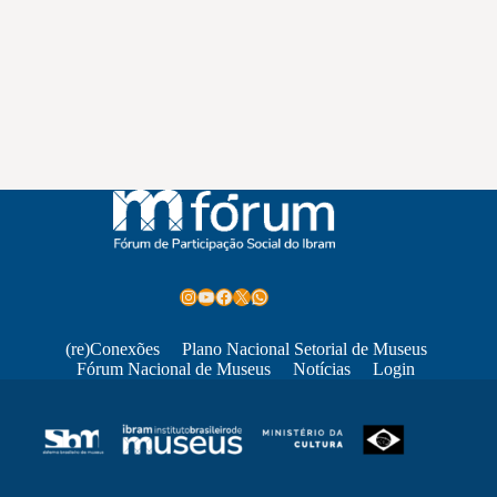
Instagram
Youtube
Facebook
X
WhatsApp
(re)Conexões
Plano Nacional Setorial de Museus
Fórum Nacional de Museus
Notícias
Login