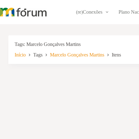
Pular
para
(re)Conexões
Plano Nac
o
conteúdo
Tags
Marcelo Gonçalves Martins
Início
Tags
Marcelo Gonçalves Martins
Itens