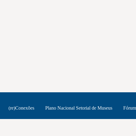
(re)Conexões
Plano Nacional Setorial de Museus
Fórum